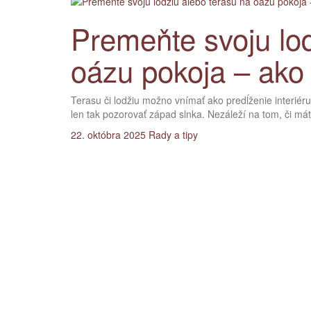
Premeňte svoju lod
oázu pokoja – ako
Terasu či lodžiu možno vnímať ako predĺženie interiéru
len tak pozorovať západ slnka. Nezáleží na tom, či má
22. októbra 2025
Rady a tipy