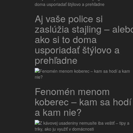
Aj vaše police si
zaslúžia stajling – aleb
ako si to doma
usporiadať štýlovo a
prehľadne
Fenomén menom
koberec – kam sa hodí
a kam nie?