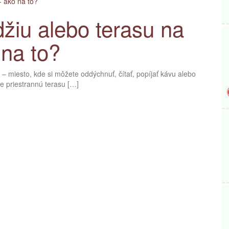
žiu alebo terasu na
 na to?
 – miesto, kde si môžete oddýchnuť, čítať, popíjať kávu alebo
te priestrannú terasu […]